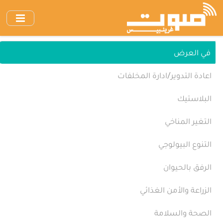
انتقل
إلى
المحتوى
الرئيسي
في العرض
اعادة التدوير/ادارة المخلفات
البلاستيك
التغير المناخي
التنوع البيولوجي
الرفق بالحيوان
الزراعة والأمن الغذائي
الصحة والسلامة