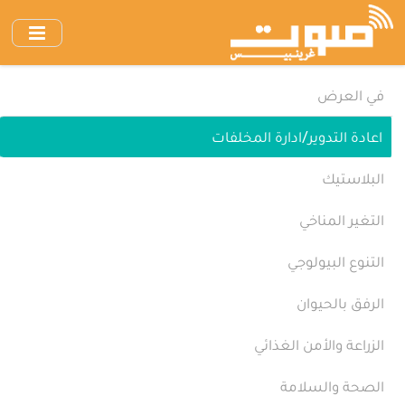
انتقل
إلى
المحتوى
الرئيسي
في العرض
اعادة التدوير/ادارة المخلفات
البلاستيك
التغير المناخي
التنوع البيولوجي
الرفق بالحيوان
الزراعة والأمن الغذائي
الصحة والسلامة