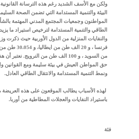
ولكن مع الأسف الشديد رغم هذه الترسانة القانوني
البيئة والتنمية المستدامة التي تضمن الصحة السل
المواطنون وجمعيات المجتمع المدني المهتمة بالشأن ا
الطاقي والتنمية المستدامة لترخيص استيراد ما يز
من السويد ، و 100 الف طن من النرويج. 
حق المواطن العيش في بيئة سليمة ومع القوانين وال
ونمط التنمية المستدامة والانتقال الطاقي العادل.
لهذه الأسباب يطالب الموقعون على هذه العريضة م
باستيراد النفايات والعجلات المطاطية من أوربا.
فئة