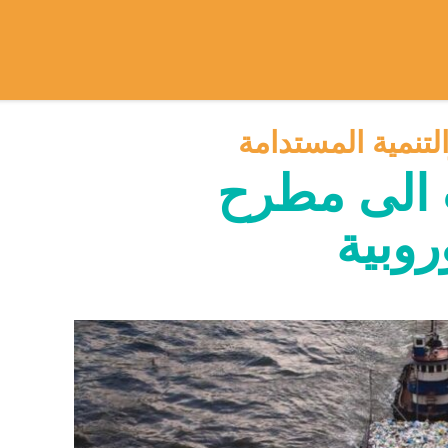
لتنمية المستدامة
ب الى مطرح
روبية