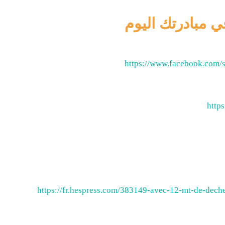
ي مبادرتك اليوم
https://www.facebook.com
http
https://fr.hespress.com/383149-avec-12-mt-de-deche