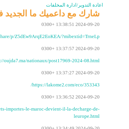
اعادة التدوير/ادارة المخلفات
شارك مع داعميك ما الجديد ف
2024-09-20 13:38:51 +0300
/share/p/Z5dEw9ArqE2EoKEA/?mibextid=TrneLp
2024-09-20 13:37:57 +0300
s://oujda7.ma/nationaux/post17969-2024-08.html
2024-09-20 13:37:27 +0300
https://lakome2.com/eco/353343/
2024-09-20 13:36:52 +0300
ts-importes-le-maroc-devient-il-la-decharge-de-
leurope.html
2024-09-20 13:34:49 +0300