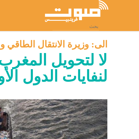
انتقل
إلى
المحتوى
الرئيسي
الى:
وزيرة الانتقال الطاقي وا
لا لتحويل المغر
لنفايات الدول الأو