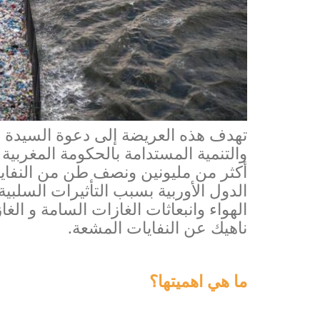
تهدف هذه العريضة إلى دعوة السيدة لي
والتنمية المستدامة بالحكومة المغربية
أكثر من مليونين ونصف طن من النفايا
الدول الأوربية بسبب التأثيرات السلبي
الهواء وانبعاثات الغازات السامة و الغ
ناهيك عن النفايات المشعة.
ما هي اهميتها؟