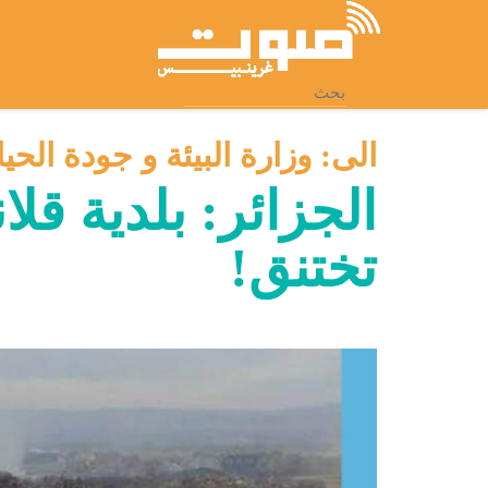
انتقل
إلى
المحتوى
الرئيسي
الى:
وزارة البيئة و جودة الحيا
الجزائر: بلدية قل
تختنق!