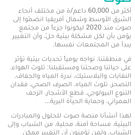
أكثر من 60,000 داعم/ة من مختلف أنحاء
الشرق الأوسط وشمال أفريقيا انضمّوا إلى
صوت منذ 2020 ليكونوا جزءاً من مجتمع
يؤمن بأن لكل مشكلة بيئية حلّ، وأن التغيير
يبدأ من المجتمعات نفسها.
في منطقتنا، نواجه يومياً تحديات بيئية تؤثر
على حياتنا وصحتنا ومستقبلنا: تلوث الهواء،
النفايات والبلاستيك، ندرة المياه والجفاف،
التصحر، تلوث المياه، الصرف الصحي، فقدان
التنوع البيولوجي، قطع الأشجار، الزحف
العمراني، وحماية الحياة البرية...
لهذا أنشأنا منصة صوت للحلول والمبادرات
البيئية، مساحة آمنة، محلية، من الشباب وإلى
الشباب، ولمن تؤمنون أن التغيير ممكن